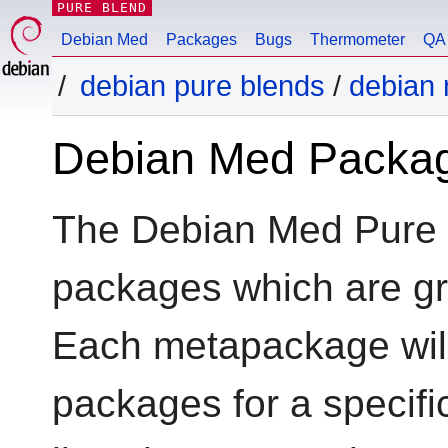
PURE BLEND
Debian Med
Packages
Bugs
Thermometer
QA 
debian pure blends
/
debian
Debian Med Packa
The Debian Med Pure 
packages which are g
Each metapackage will 
packages for a specific