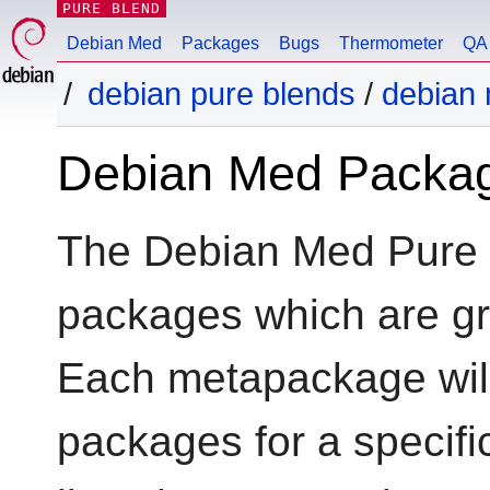
PURE BLEND
Debian Med
Packages
Bugs
Thermometer
QA 
debian pure blends
/
debian
Debian Med Packa
The Debian Med Pure 
packages which are g
Each metapackage will 
packages for a specific