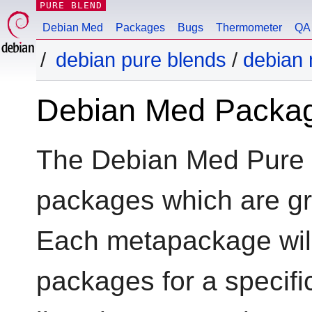
PURE BLEND
Debian Med
Packages
Bugs
Thermometer
QA 
debian pure blends
/
debian
Debian Med Packa
The Debian Med Pure 
packages which are g
Each metapackage will 
packages for a specific