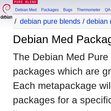
PURE BLEND
Debian Med
Packages
Bugs
Thermometer
QA 
debian pure blends
/
debian
Debian Med Packa
The Debian Med Pure 
packages which are g
Each metapackage will 
packages for a specific